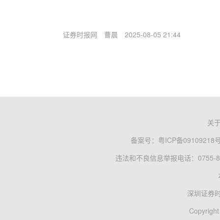
证券时报网
曹晨
2025-08-05 21:44
关
备案号：
粤ICP备09109218
违法和不良信息举报电话：0755-83
深圳证券
Copyright