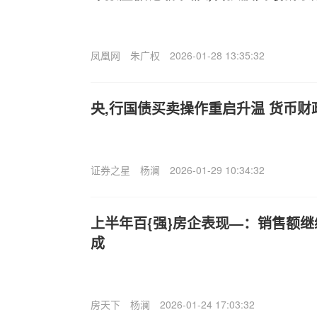
凤凰网
朱广权
2026-01-28 13:35:32
央,行国债买卖操作重启升温 货币
证券之星
杨澜
2026-01-29 10:34:32
上半年百{强}房企表现—：销售额
成
房天下
杨澜
2026-01-24 17:03:32