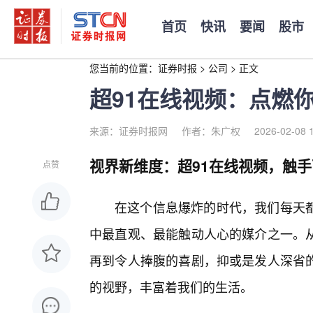
首页
快讯
要闻
股市
您当前的位置：
证券时报
>
公司
>
正文
超91在线视频：点燃
来源：证券时报网
作者：朱广权
2026-02-08 
视界新维度：超91在线视频，触
点赞
在这个信息爆炸的时代，我们每天
中最直观、最能触动人心的媒介之一。
再到令人捧腹的喜剧，抑或是发人深省
的视野，丰富着我们的生活。