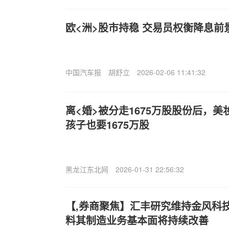
欧<洲>股市持稳 交易员权衡降息前
中国汽车报
胡舒立
2026-02-06 11:41:32
离<婚>被分走1675万股股份后，
孩子也要1675万股
黑龙江东北网
2026-01-31 22:56:32
【,券商聚焦】汇丰研究维持金风科技(0
料其制造业务基本面将持续改善