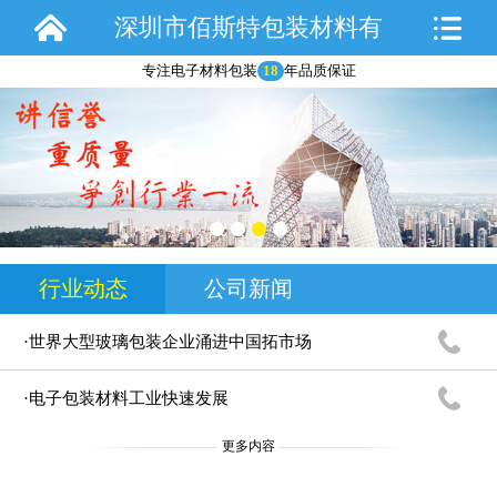
深圳市佰斯特包装材料有
专注电子材料包装
18
年品质保证
限公司
行业动态
公司新闻
·世界大型玻璃包装企业涌进中国拓市场
·电子包装材料工业快速发展
更多内容