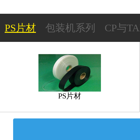
PS片材
包装机系列
CP与T
承载带及上带系列
PS片材