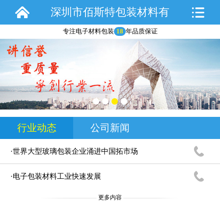
深圳市佰斯特包装材料有
专注电子材料包装
18
年品质保证
限公司
行业动态
公司新闻
·世界大型玻璃包装企业涌进中国拓市场
·电子包装材料工业快速发展
更多内容